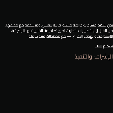
نحن نصمّم مساحات خارجية متصلة، قابلة للعيش، ومنسجمة مع محيطها.
من الفلل إلى التطويرات التجارية، تمزج تصاميمنا الخارجية بين الوظيفة،
الاستدامة، والهدوء البصري — مع مخططات فنية كاملة.
تصميم للبناء
الإشراف والتنفيذ