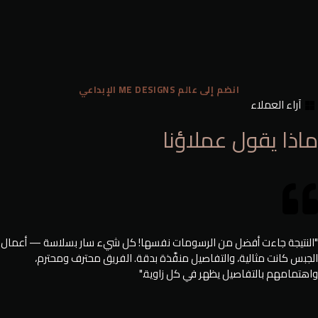
انضم إلى عالم ME DESIGNS الإبداعي
آراء العملاء
ماذا يقول عملاؤنا
"النتيجة جاءت أفضل من الرسومات نفسها! كل شيء سار بسلاسة — أعمال
الجبس كانت مثالية، والتفاصيل منفَّذة بدقة. الفريق محترف ومحترم،
واهتمامهم بالتفاصيل يظهر في كل زاوية."