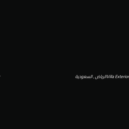
Villa Exterior
الرياض , السعودية