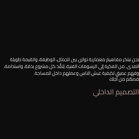
نحن نبتكر مفاهيم معمارية توازن بين الجمال، الوظيفة، والقيمة طويلة
المدى. من الفكرة إلى الرسومات الفنية، يُنفَّذ كل مشروع بدقة، واستدامة،
وفهم عميق لكيفية عيش الناس وعملهم داخل المساحة.
مصمّم من أجلك
التصميم الداخلي