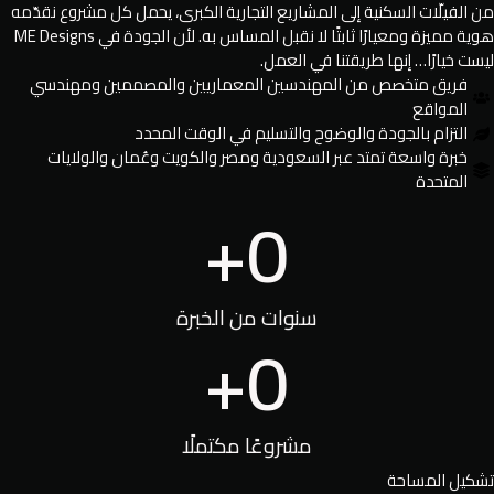
من الفيلّات السكنية إلى المشاريع التجارية الكبرى، يحمل كل مشروع نقدّمه
هوية مميزة ومعيارًا ثابتًا لا نقبل المساس به. لأن الجودة في ME Designs
ليست خيارًا… إنها طريقتنا في العمل.
فريق متخصص من المهندسين المعماريين والمصممين ومهندسي
المواقع
التزام بالجودة والوضوح والتسليم في الوقت المحدد
خبرة واسعة تمتد عبر السعودية ومصر والكويت وعُمان والولايات
المتحدة
+
0
سنوات من الخبرة
+
0
مشروعًا مكتملًا
تشكيل المساحة