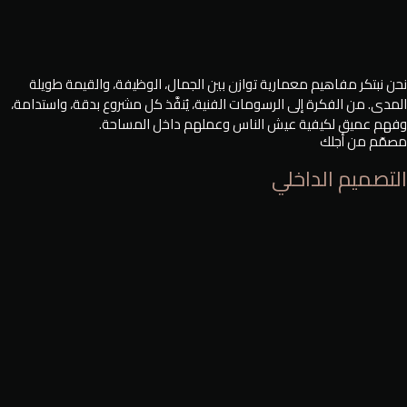
نحن نبتكر مفاهيم معمارية توازن بين الجمال، الوظيفة، والقيمة طويلة
المدى. من الفكرة إلى الرسومات الفنية، يُنفَّذ كل مشروع بدقة، واستدامة،
وفهم عميق لكيفية عيش الناس وعملهم داخل المساحة.
مصمّم من أجلك
التصميم الداخلي