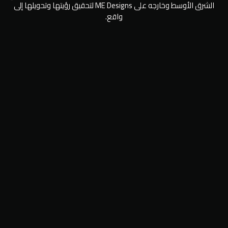
الشرق الأوسط وخارجه على ME Designs لتحقيق رؤيتها وتحويلها إلى
واقع.