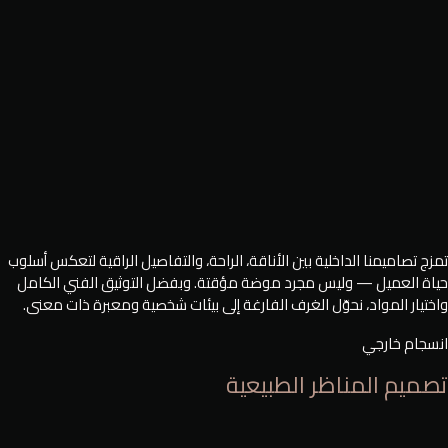
تمزج تصاميمنا الداخلية بين الأناقة، الراحة، والتفاصيل الراقية لتعكس أسلوب
حياة العميل — وليس مجرد موضة مؤقتة. وبفضل التوثيق الفني الكامل
واختيار المواد، نحوّل الغرف الفارغة إلى بيئات شخصية ومعبرة ذات معنى.
انسجام خارجي
تصميم المناظر الطبيعية