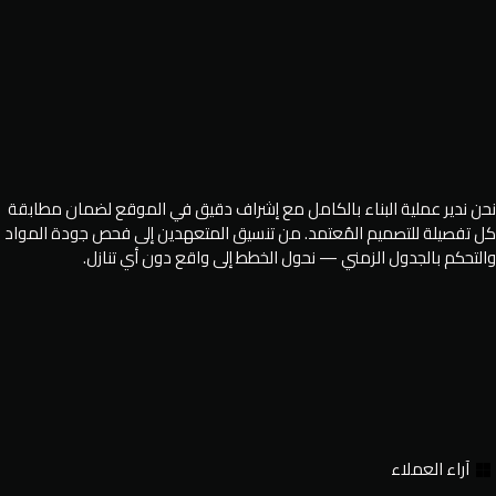
نحن ندير عملية البناء بالكامل مع إشراف دقيق في الموقع لضمان مطابقة
كل تفصيلة للتصميم المُعتمد. من تنسيق المتعهدين إلى فحص جودة المواد
والتحكم بالجدول الزمني — نحول الخطط إلى واقع دون أي تنازل.
آراء العملاء