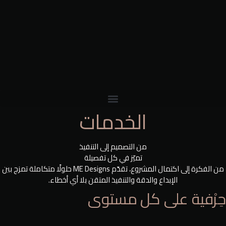
الخدمات
من التصميم إلى التنفيذ
تميّز في كل تفصيلة
من الفكرة إلى اكتمال المشروع، تقدّم ME Designs حلولًا متكاملة تمزج بين
الإبداع والدقة والتنفيذ المتقن بلا أي أخطاء.
حِرْفية
على كل مستوى