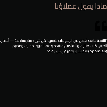
ماذا يقول عملاؤنا
"النتيجة جاءت أفضل من الرسومات نفسها! كل شيء سار بسلاسة — أعمال
الجبس كانت مثالية، والتفاصيل منفَّذة بدقة. الفريق محترف ومحترم،
واهتمامهم بالتفاصيل يظهر في كل زاوية."